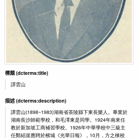
標題
(dcterms:title)
譯雲山
描述
(dcterms:description)
譚雲山(1898~1983)湖南省茶陵縣下東長樂人。畢業於
湖南長沙師範學校，和毛澤東是同學。1924年南來任
教於新加坡工商補習學校。1926年中華學校中三級主
任鄭紹崖應聘於檳城《光華日報》，10月，方之棟校