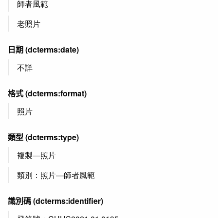
師者風範
老照片
日期
(dcterms:date)
不詳
格式
(dcterms:format)
照片
類型
(dcterms:type)
複製—照片
類別：照片—師者風範
識別碼
(dcterms:identifier)