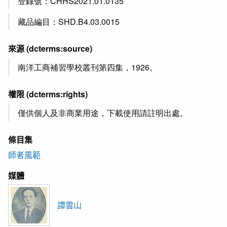
登錄號：CHHS2021.01.0135
藏品編目：SHD.B4.03.0015
來源
(dcterms:source)
南洋工商補習學校叢刊第四集，1926。
權限
(dcterms:rights)
僅供個人及非商業用途，下載使用請註明出處。
條目集
師者風範
媒體
譚雲山