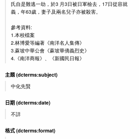
氏自是難逃一劫，於3 月3日被日軍檢去，17日從容就
義，年63歲，妻子及兩名兒子亦被殺害。
參考資料:
1.本校檔案
2.林博愛等編著《南洋名人集傳》
3.蔴坡中華公會《蔴坡華僑義烈史》
4.《南洋商報》、《新國民日報》
主題
(dcterms:subject)
中化先賢
日期
(dcterms:date)
不詳
格式
(dcterms:format)