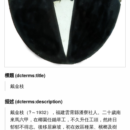
標題
(dcterms:title)
戴金枝
描述
(dcterms:description)
戴金枝（?～1932），福建雲霄縣潘寮社人。二十歲南
來馬六甲，在椰園任鋤草工，不久升任工頭，然終日
郁郁不得志。後移居麻坡，初在效區種菜、檳榔及樹