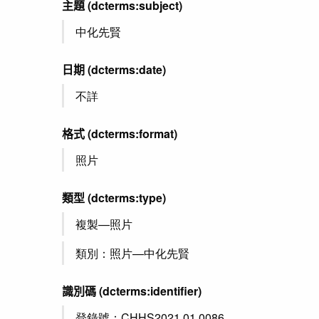
主題
(dcterms:subject)
中化先賢
日期
(dcterms:date)
不詳
格式
(dcterms:format)
照片
類型
(dcterms:type)
複製—照片
類別：照片—中化先賢
識別碼
(dcterms:identifier)
登錄號：CHHS2021.01.0086