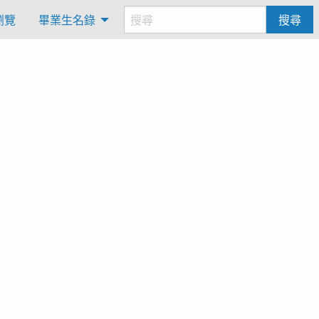
瀏覽
畢業生名錄
搜尋