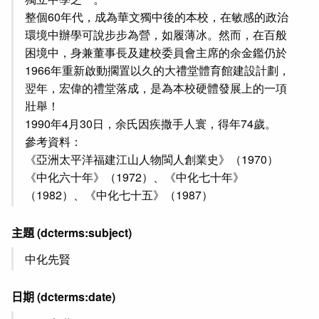
整個60年代，成為華文獨中後的本校，在敏感的政治
環境中辦學可說步步為營，如履薄冰。然而，在百般
困境中，身兼董事長及建校委員會主席的余金鑑仍於
1966年重新啟動擱置以久的大禮堂體育館建設計劃，
翌年，宏偉的禮堂落成，是為本校硬體發展上的一項
壯舉！
1990年4月30日，余氏因疾撒手人寰，得年74歲。
參考資料：
《亞洲太平洋福建江山人物閩人創業史》（1970）
《中化六十年》（1972）、《中化七十年》
（1982）、《中化七十五》（1987）
主題
(dcterms:subject)
中化先賢
日期
(dcterms:date)