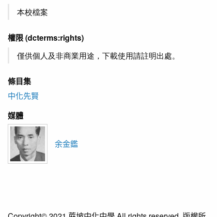
本校檔案
權限
(dcterms:rights)
僅供個人及非商業用途，下載使用請註明出處。
條目集
中化先賢
媒體
余金鑑
Copyright© 2021 蔴坡中化中學 All rights reserved. 版權所