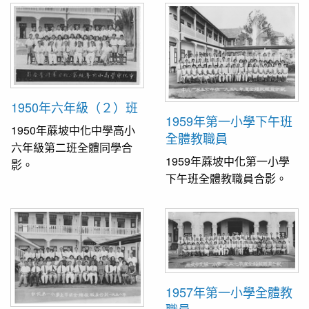
1950年六年級（２）班
1959年第一小學下午班
1950年蔴坡中化中學高小
全體教職員
六年級第二班全體同學合
1959年蔴坡中化第一小學
影。
下午班全體教職員合影。
1957年第一小學全體教