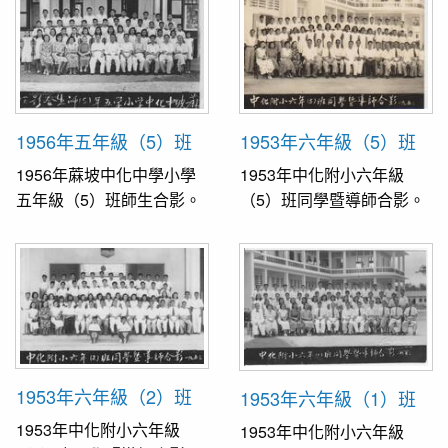
1956年五年級（5）班
1953年六年級（5）班
1956年蔴坡中化中學小學
1953年中化附小六年級
五年級（5）班師生合影。
（5）班同學暨導師合影。
1953年六年級（2）班
1953年六年級（1）班
1953年中化附小六年級
1953年中化附小六年級